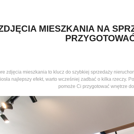
ZDJĘCIA MIESZKANIA NA SPRZ
PRZYGOTOWA
re zdjęcia mieszkania to klucz do szybkiej sprzedaży nieruchom
iosła najlepszy efekt, warto wcześniej zadbać o kilka rzeczy. Po
pomoże Ci przygotować wnętrze do