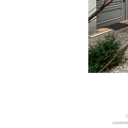
O
ciemnie