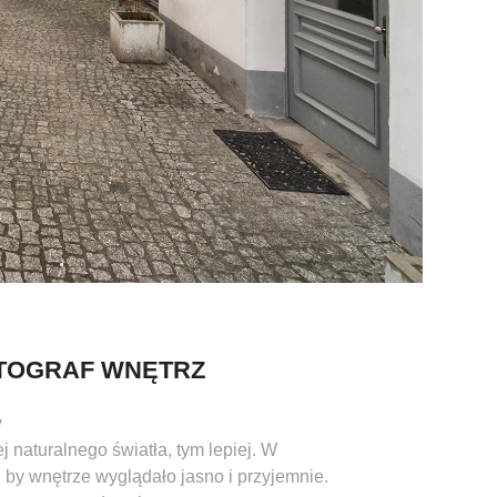
OTOGRAF WNĘTRZ
y
j naturalnego światła, tym lepiej. W
, by wnętrze wyglądało jasno i przyjemnie.