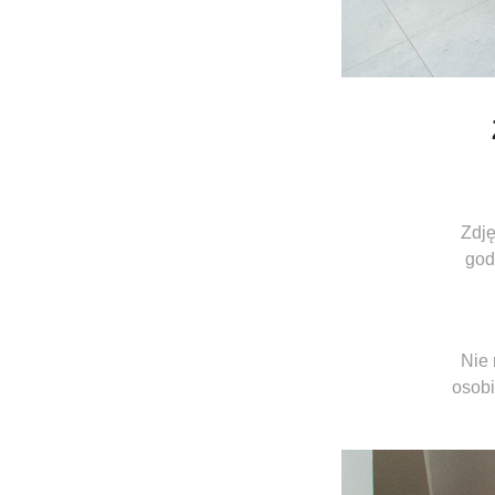
Zdję
god
Nie 
osobi