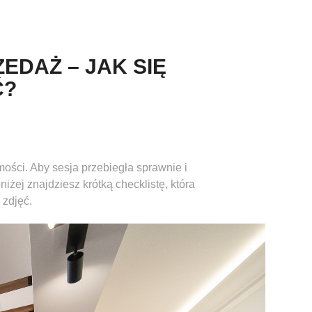
EDAŻ – JAK SIĘ 
Ć?
ości. Aby sesja przebiegła sprawnie i
niżej znajdziesz krótką checklistę, która
 zdjęć.