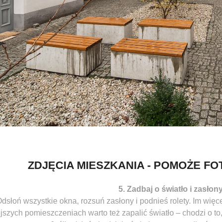
ZDJĘCIA MIESZKANIA - POMOŻE F
5. Zadbaj o światło i zasłon
dsłoń wszystkie okna, rozsuń zasłony i podnieś rolety. Im więce
jszych pomieszczeniach warto też zapalić światło – chodzi o to