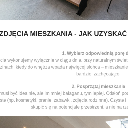
ZDJĘCIA MIESZKANIA - JAK UZYSKA
1. Wybierz odpowiednią porę 
cia wykonujemy wyłącznie w ciągu dnia, przy naturalnym świetle
zinach, kiedy do wnętrza wpada najwięcej słońca – mieszkanie w
bardziej zachęcająco.
2. Posprzątaj mieszkanie
musi być idealnie, ale im mniej bałaganu, tym lepiej. Odsłoń po
ste (np. kosmetyki, pranie, zabawki, zdjęcia rodzinne). Czyste
skupić się na potencjale przestrzeni, a nie na r