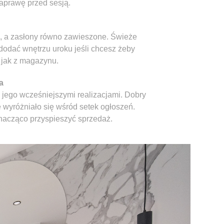
naprawę przed sesją.
, a zasłony równo zawieszone. Świeże
dodać wnętrzu uroku jeśli chcesz żeby
 jak z magazynu.
a
ię jego wcześniejszymi realizacjami. Dobry
e wyróżniało się wśród setek ogłoszeń.
znacząco przyspieszyć sprzedaż.