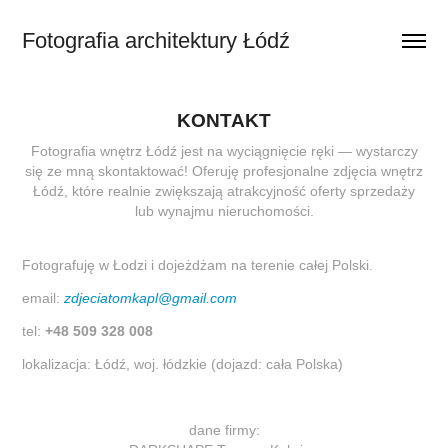
Fotografia architektury Łódź
KONTAKT
Fotografia wnętrz Łódź jest na wyciągnięcie ręki — wystarczy
się ze mną skontaktować! Oferuję profesjonalne zdjęcia wnętrz
Łódź, które realnie zwiększają atrakcyjność oferty sprzedaży
lub wynajmu nieruchomości.
Fotografuję w Łodzi i dojeżdżam na terenie całej Polski.
email:
zdjeciatomkapl@gmail.com
tel:
+48 509 328 008
lokalizacja: Łódź, woj. łódzkie (dojazd: cała Polska)
dane firmy: