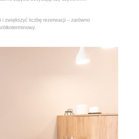
i i zwiększyć liczbę rezerwacji – zarówno
krótkoterminowy.