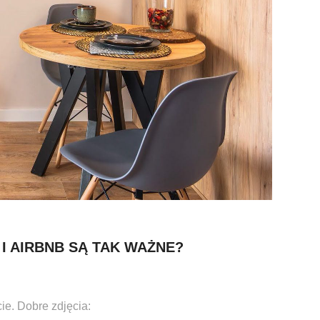
I AIRBNB SĄ TAK WAŻNE?
ie. Dobre zdjęcia: