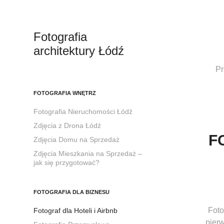
Fotografia 
architektury Łódź
Pr
FOTOGRAFIA WNĘTRZ
Fotografia Nieruchomości Łódź
Zdjęcia z Drona Łódź
F
Zdjęcia Domu na Sprzedaż
Zdjęcia Mieszkania na Sprzedaż –
jak się przygotować?
FOTOGRAFIA DLA BIZNESU
Foto
Fotograf dla Hoteli i Airbnb
pier