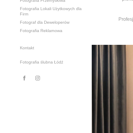
Fotografia Przemysłowa
Fotografia Lokali Użytkowych dla
Firm
Profes
Fotograf dla Deweloperów
Fotografia Reklamowa
Kontakt
Fotografia ślubna Łódź