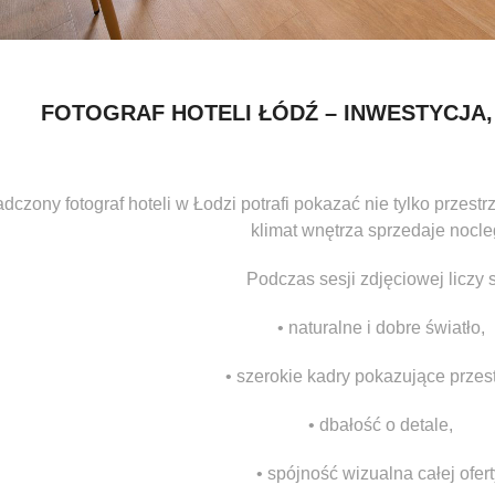
FOTOGRAF HOTELI ŁÓDŹ – INWESTYCJA,
czony fotograf hoteli w Łodzi potrafi pokazać nie tylko przestr
klimat wnętrza sprzedaje nocle
Podczas sesji zdjęciowej liczy s
• naturalne i dobre światło,
• szerokie kadry pokazujące przes
• dbałość o detale,
• spójność wizualna całej ofert