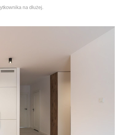
ytkownika na dłużej.