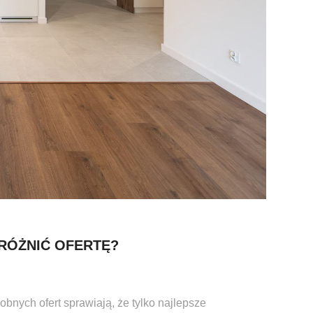
YRÓŻNIĆ OFERTĘ?
obnych ofert sprawiają, że tylko najlepsze