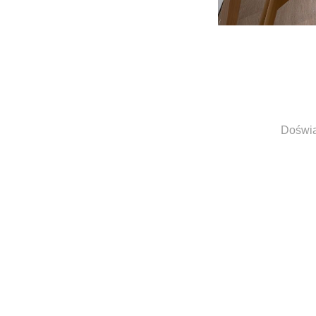
Doświad