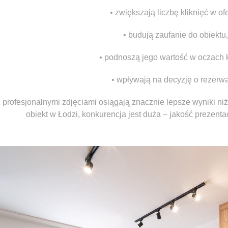
• zwiększają liczbę kliknięć w ofe
• budują zaufanie do obiektu,
• podnoszą jego wartość w oczach k
• wpływają na decyzję o rezerwa
z profesjonalnymi zdjęciami osiągają znacznie lepsze wyniki ni
obiekt w Łodzi, konkurencja jest duża – jakość prezent