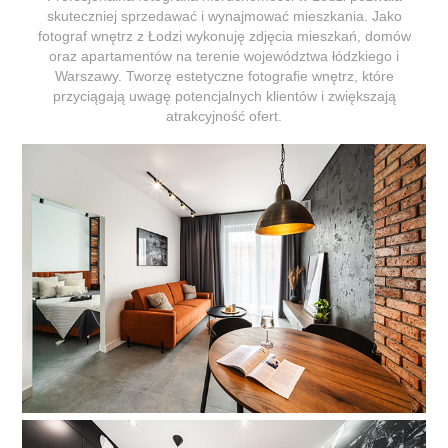
skuteczniej sprzedawać i wynajmować mieszkania. Jako
fotograf wnętrz z Łodzi wykonuję zdjęcia mieszkań, domów
oraz apartamentów na terenie województwa łódzkiego i
Warszawy. Tworzę estetyczne fotografie wnętrz, które
przyciągają uwagę potencjalnych klientów i zwiększają
atrakcyjność ofert.