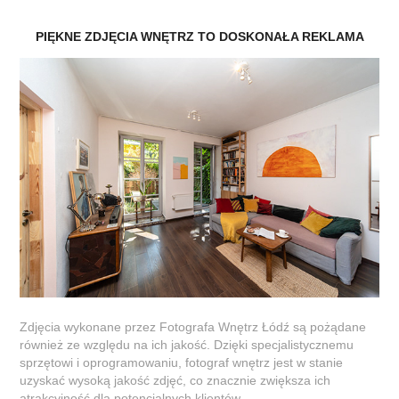
PIĘKNE ZDJĘCIA WNĘTRZ TO DOSKONAŁA REKLAMA
Zdjęcia wykonane przez Fotografa Wnętrz Łódź są pożądane
również ze względu na ich jakość. Dzięki specjalistycznemu
sprzętowi i oprogramowaniu, fotograf wnętrz jest w stanie
uzyskać wysoką jakość zdjęć, co znacznie zwiększa ich
atrakcyjność dla potencjalnych klientów.