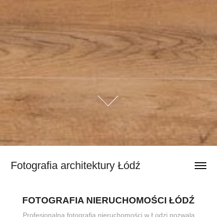
Fotografia architektury Łódź
FOTOGRAFIA NIERUCHOMOŚCI ŁÓDŹ
Profesjonalna fotografia nieruchomości w Łodzi pozwala