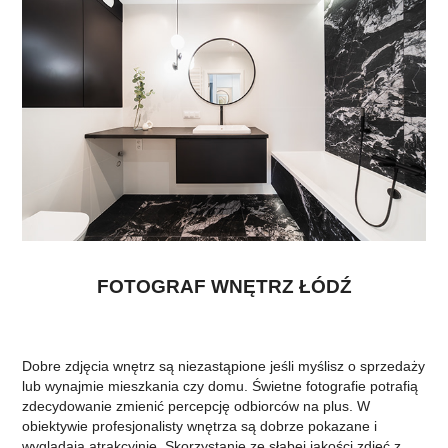
FOTOGRAF WNĘTRZ ŁÓDŹ
Dobre zdjęcia wnętrz są niezastąpione jeśli myślisz o sprzedaży
lub wynajmie mieszkania czy domu. Świetne fotografie potrafią
zdecydowanie zmienić percepcję odbiorców na plus. W
obiektywie profesjonalisty wnętrza są dobrze pokazane i
wyglądają atrakcyjnie. Skorzystanie ze słabej jakości zdjęć z