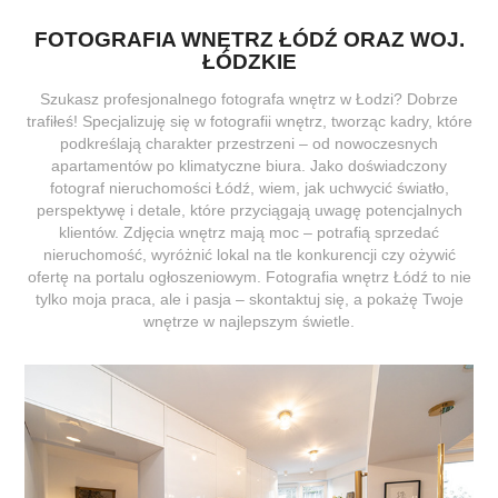
FOTOGRAFIA WNĘTRZ ŁÓDŹ ORAZ WOJ.
ŁÓDZKIE
Szukasz profesjonalnego fotografa wnętrz w Łodzi? Dobrze
trafiłeś! Specjalizuję się w fotografii wnętrz, tworząc kadry, które
podkreślają charakter przestrzeni – od nowoczesnych
apartamentów po klimatyczne biura. Jako doświadczony
fotograf nieruchomości Łódź, wiem, jak uchwycić światło,
perspektywę i detale, które przyciągają uwagę potencjalnych
klientów. Zdjęcia wnętrz mają moc – potrafią sprzedać
nieruchomość, wyróżnić lokal na tle konkurencji czy ożywić
ofertę na portalu ogłoszeniowym. Fotografia wnętrz Łódź to nie
tylko moja praca, ale i pasja – skontaktuj się, a pokażę Twoje
wnętrze w najlepszym świetle.