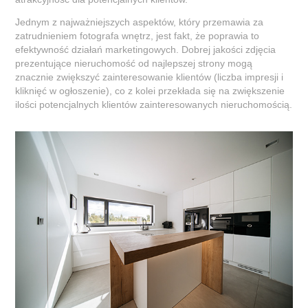
Jednym z najważniejszych aspektów, który przemawia za
zatrudnieniem fotografa wnętrz, jest fakt, że poprawia to
efektywność działań marketingowych. Dobrej jakości zdjęcia
prezentujące nieruchomość od najlepszej strony mogą
znacznie zwiększyć zainteresowanie klientów (liczba impresji i
kliknięć w ogłoszenie), co z kolei przekłada się na zwiększenie
ilości potencjalnych klientów zainteresowanych nieruchomością.