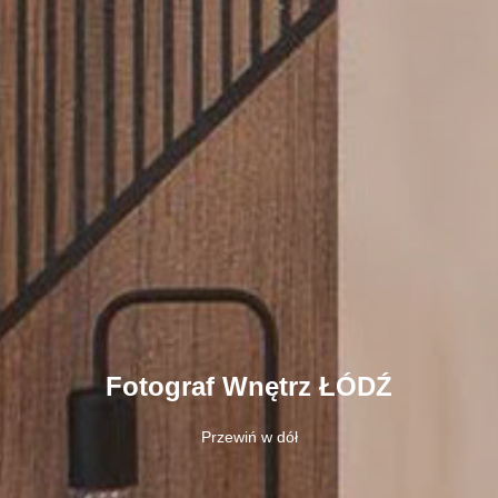
Fotograf Wnętrz ŁÓDŹ
Przewiń w dół